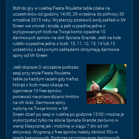
Stół do gry w ruletkę Fiesta Roulette table czeka na
uczestników od godziny 14:00, 29 września do północy 30
września 2015 roku. Wystarczy postawić swój zakład w Mr
Green we wtorek i środę, a jeśli wypadnie jedna z
wytypowanych liczb na Twoje konto wpadnie 10
darmowych spinów na slot Spinata Grande. Jeśli na kole
ruletki wypadnie jedna z liczb: 10, 11, 12, 13, 14 lub 15
uczestnicy z aktywnymi zakładami otrzymają darmowe
spiny od Mr Green.
Jeśli dopisze Ci szczęście podczas
sesji przy stole Fiesta Roulette
table za każdym razem gdy trafisz
którąś z liczb masz okazję na
zgarniecie 10 free spinów,
ponieważ nie przewidziano limitów
na ich ilość. Darmowe spiny
wpłyną na Twoje konto w Mr
Green dzień po sesji w ruletkę po godzinie 13:00 i można je
wykorzystać tylko na slocie Spinata Grande zarówno w
wersji klasycznej jak i mobilnej w ciągu 7 dni od ich
aktywacji. Wygraną z free spinów należy obrócić 35x w
grach kasynowych. Podczas przyznawania darmowych