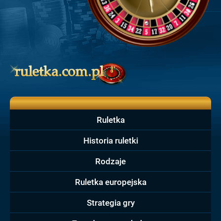
Ruletka
Historia ruletki
Rodzaje
Ruletka europejska
Strategia gry