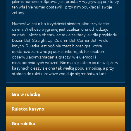
jakimś numerem. Sprawa jest prosta – wygrywają ci, którzy
ten właśnie numer obstawili i przy nim poukładali swoje
żetony.
Numerów jest albo trzydzieści siedem, albo trzydzieści
osiem. Wielkość wygranej jest uzależniona od rodzaju
zakładu. Można obstawiać takie zakłady jak dla przykładu
Dozen Bet, Straight Up, Column Bet, Corner Bet i wiele
innych. Ruletka jest ogólnie rzecz biorąc grą, która
dostarcza zarówno jej uczestnikom, jak też osobom
obserwującym zmagania graczy, wielu emocji i
niezapomnianych wrażeń. Nie ma się zatem co dziwić, że w
kasynach cieszy się ona tak wielką popularnością, a przy
stołach do ruletki zawsze znajduje się mnóstwo ludzi.
Gra w ruletkę
Ruletka kasyno
Gra ruletka