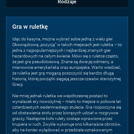
Rodzaje
Gra w ruletkę
Idąc do kasyna, można wybrać sobie jedną z wielu gier.
Obowiązkową „pozycją” w takich miejscach jest ruletka – to
jedna z najpopularniejszych i najbardziej znanych gier
hazardowych na całym świecie. Mówi się o ruletce często,
że jest gra pseudolosową. Znane są dwie jej odmiany, a
mianowicie amerykańska oraz europejska. Warto wiedzieć,
że ruletka jest grą mogącą poszczycić się bardzo długą
historią, której początki sięgają jeszcze czasów starożytnej
Grecji.
Nie mniej jednak ruletka we współczesnej postaci to
wynalazek ery nowożytnej – miało to miejsce w połowie lat
czterdziestych siedemnastego stulecia. Gra rozpoczyna się
od obstawienia stołu przez biorących udział w rozgrywce
graczy. Następnie koło rulety zostaje wprawione przez
krupiera w ruch. Zwykle wykonuje ono kilkanaście obrotów,
aby na koniec wylądować w przedziale oznakowanym