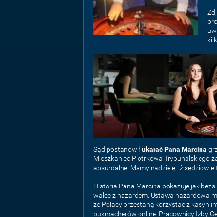
Zdj
pro
uwi
kil
Sąd postanowił
ukarać Pana Marcina
grz
Mieszkaniec Piotrkowa Trybunalskiego za
absurdalne. Mamy nadzieję, iż sędziowie
Historia Pana Marcina pokazuje jak bezsi
walce z hazardem. Ustawa hazardowa m
że Polacy przestaną korzystać z kasyn in
bukmacherów online. Pracownicy Izby Ce