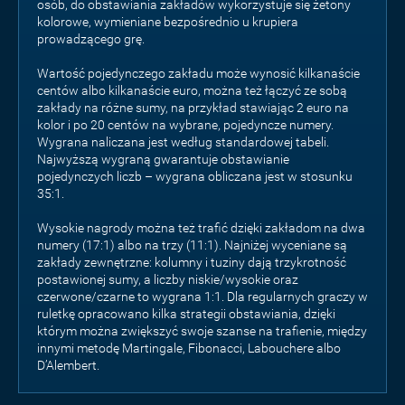
osób, do obstawiania zakładów wykorzystuje się żetony
kolorowe, wymieniane bezpośrednio u krupiera
prowadzącego grę.
Wartość pojedynczego zakładu może wynosić kilkanaście
centów albo kilkanaście euro, można też łączyć ze sobą
zakłady na różne sumy, na przykład stawiając 2 euro na
kolor i po 20 centów na wybrane, pojedyncze numery.
Wygrana naliczana jest według standardowej tabeli.
Najwyższą wygraną gwarantuje obstawianie
pojedynczych liczb – wygrana obliczana jest w stosunku
35:1.
Wysokie nagrody można też trafić dzięki zakładom na dwa
numery (17:1) albo na trzy (11:1). Najniżej wyceniane są
zakłady zewnętrzne: kolumny i tuziny dają trzykrotność
postawionej sumy, a liczby niskie/wysokie oraz
czerwone/czarne to wygrana 1:1. Dla regularnych graczy w
ruletkę opracowano kilka strategii obstawiania, dzięki
którym można zwiększyć swoje szanse na trafienie, między
innymi metodę Martingale, Fibonacci, Labouchere albo
D’Alembert.