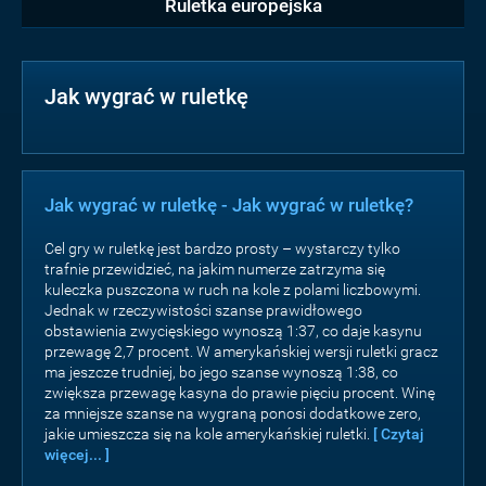
Ruletka europejska
Jak wygrać w ruletkę
Jak wygrać w ruletkę - Jak wygrać w ruletkę?
Cel gry w ruletkę jest bardzo prosty – wystarczy tylko
trafnie przewidzieć, na jakim numerze zatrzyma się
kuleczka puszczona w ruch na kole z polami liczbowymi.
Jednak w rzeczywistości szanse prawidłowego
obstawienia zwycięskiego wynoszą 1:37, co daje kasynu
przewagę 2,7 procent. W amerykańskiej wersji ruletki gracz
ma jeszcze trudniej, bo jego szanse wynoszą 1:38, co
zwiększa przewagę kasyna do prawie pięciu procent. Winę
za mniejsze szanse na wygraną ponosi dodatkowe zero,
jakie umieszcza się na kole amerykańskiej ruletki.
[ Czytaj
więcej... ]