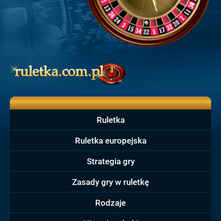
Ruletka
Ruletka europejska
Strategia gry
Zasady gry w ruletkę
Rodzaje