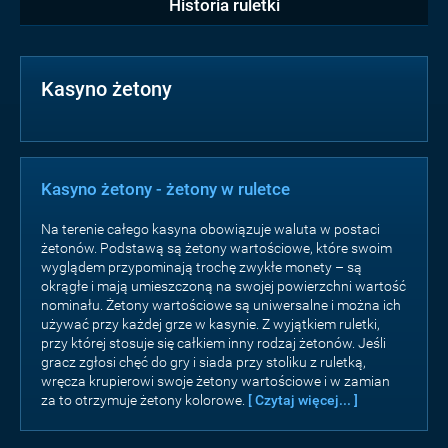
Historia ruletki
Kasyno żetony
Kasyno żetony - żetony w ruletce
Na terenie całego kasyna obowiązuje waluta w postaci
żetonów. Podstawą są żetony wartościowe, które swoim
wyglądem przypominają trochę zwykłe monety – są
okrągłe i mają umieszczoną na swojej powierzchni wartość
nominału. Żetony wartościowe są uniwersalne i można ich
używać przy każdej grze w kasynie. Z wyjątkiem ruletki,
przy której stosuje się całkiem inny rodzaj żetonów. Jeśli
gracz zgłosi chęć do gry i siada przy stoliku z ruletką,
wręcza krupierowi swoje żetony wartościowe i w zamian
za to otrzymuje żetony kolorowe.
[ Czytaj więcej... ]