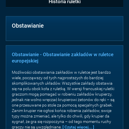
Historia ruletki
Obstawianie
Obstawianie - Obstawianie zakładów w ruletce
europejskiej
Możliwości obstawiania zakładów w ruletce jest bardzo
wiele, począwszy od tych najprostszych do bardziej
skomplikowanych układów. Wszystkie zakłady obstawia
się na polu obok koła z ruletką. W wersji francuskiej ruletki
graczom mogą pomagać w robieniu zakładów krupierzy,
jednak nie wolno wręczać krupierowi żetonów do ręki – są
one przesuwane po stole za pomocą specjalnych grabek.
Zanim krupier nie ogłosi końca robienia zakładów, swoje
typy można zmieniać, ale tylko do chwili, gdy krupier da
sygnał, że gra się rozpoczyna – od tego momentu ruchy
graczy nie są uwzględniane.
[ Czytaj więcej... ]