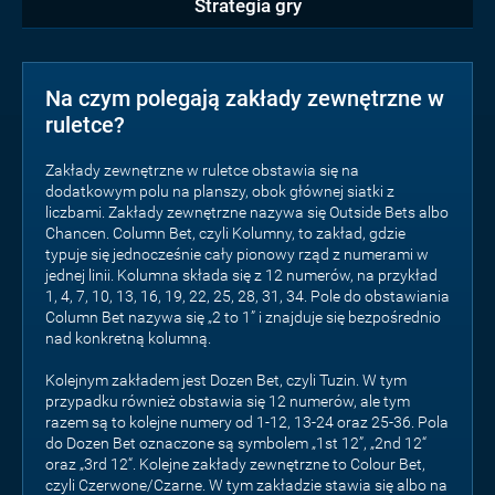
Strategia gry
Na czym polegają zakłady zewnętrzne w
ruletce?
Zakłady zewnętrzne w ruletce obstawia się na
dodatkowym polu na planszy, obok głównej siatki z
liczbami. Zakłady zewnętrzne nazywa się Outside Bets albo
Chancen. Column Bet, czyli Kolumny, to zakład, gdzie
typuje się jednocześnie cały pionowy rząd z numerami w
jednej linii. Kolumna składa się z 12 numerów, na przykład
1, 4, 7, 10, 13, 16, 19, 22, 25, 28, 31, 34. Pole do obstawiania
Column Bet nazywa się „2 to 1” i znajduje się bezpośrednio
nad konkretną kolumną.
Kolejnym zakładem jest Dozen Bet, czyli Tuzin. W tym
przypadku również obstawia się 12 numerów, ale tym
razem są to kolejne numery od 1-12, 13-24 oraz 25-36. Pola
do Dozen Bet oznaczone są symbolem „1st 12”, „2nd 12“
oraz „3rd 12“. Kolejne zakłady zewnętrzne to Colour Bet,
czyli Czerwone/Czarne. W tym zakładzie stawia się albo na