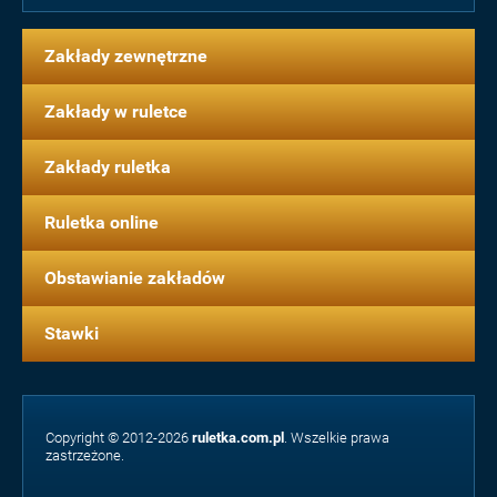
Zakłady zewnętrzne
Zakłady w ruletce
Zakłady ruletka
Ruletka online
Obstawianie zakładów
Stawki
Copyright © 2012-2026
ruletka.com.pl
. Wszelkie prawa
zastrzeżone.