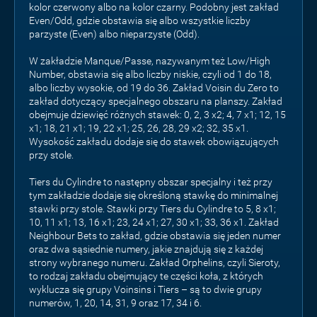
kolor czerwony albo na kolor czarny. Podobny jest zakład
Even/Odd, gdzie obstawia się albo wszystkie liczby
parzyste (Even) albo nieparzyste (Odd).
W zakładzie Manque/Passe, nazywanym też Low/High
Number, obstawia się albo liczby niskie, czyli od 1 do 18,
albo liczby wysokie, od 19 do 36. Zakład Voisin du Zero to
zakład dotyczący specjalnego obszaru na planszy. Zakład
obejmuje dziewięć różnych stawek: 0, 2, 3 x2; 4, 7 x1; 12, 15
x1; 18, 21 x1; 19, 22 x1; 25, 26, 28, 29 x2; 32, 35 x1.
Wysokość zakładu dodaje się do stawek obowiązujących
przy stole.
Tiers du Cylindre to następny obszar specjalny i też przy
tym zakładzie dodaje się określoną stawkę do minimalnej
stawki przy stole. Stawki przy Tiers du Cylindre to 5, 8 x1;
10, 11 x1; 13, 16 x1; 23, 24 x1; 27, 30 x1; 33, 36 x1. Zakład
Neighbour Bets to zakład, gdzie obstawia się jeden numer
oraz dwa sąsiednie numery, jakie znajdują się z każdej
strony wybranego numeru. Zakład Orphelins, czyli Sieroty,
to rodzaj zakładu obejmujący te części koła, z których
wyklucza się grupy Voinsins i Tiers – są to dwie grupy
numerów, 1, 20, 14, 31, 9 oraz 17, 34 i 6.